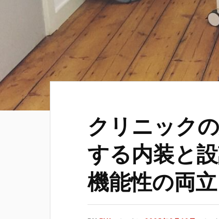
クリニックの
する内装と設
機能性の両立