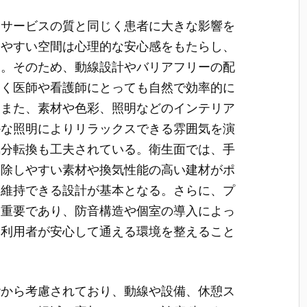
療サービスの質と同じく患者に大きな影響を
しやすい空間は心理的な安心感をもたらし、
る。そのため、動線設計やバリアフリーの配
なく医師や看護師にとっても自然で効率的に
。また、素材や色彩、照明などのインテリア
かな照明によりリラックスできる雰囲気を演
気分転換も工夫されている。衛生面では、手
掃除しやすい素材や換気性能の高い建材がポ
を維持できる設計が基本となる。さらに、プ
も重要であり、防音構造や個室の導入によっ
、利用者が安心して通える環境を整えること
階から考慮されており、動線や設備、休憩ス