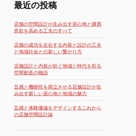
最近の投稿
店舗の空間設計が生み出す居心地と購買
意欲を高める工夫のすべて
店舗の成功を左右する内装と設計の工夫
と地域社会との新しい繋がり方
店舗設計と内装が紡ぐ地域と時代を彩る
空間創造の物語
五感と機能性を両立させる店舗設計が生
み出す新しい居心地と地域の魅力
五感と体験価値をデザインするこれから
の店舗空間設計論