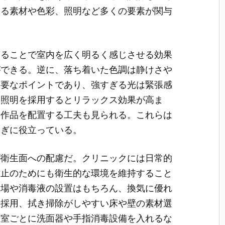
する素材や色彩、照明など多くの要素が関与
することで室内を広く明るく感じさせる効果
ができる。逆に、落ち着いた色調は静けさや
重要なポイントであり、強すぎる光は緊張感
接照明を採用するとリラックス効果が高ま
ト作品を配置する工夫も見られる。これらは
ろぎに役立っている。
が衛生面への配慮だ。クリニックには日常的
防止のためにも衛生的な環境を維持すること
い場や消毒液の設置はもちろん、換気に優れ
の採用、拭き掃除がしやすい床や壁の素材選
察室ごとに洗面器や手指消毒設備を入れるな