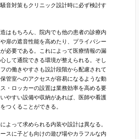
。騒音対策もクリニック設計時に必ず検討す
構造はもちろん、院内でも他の患者の診療内
面や扉の遮音性能を高めたり、プライバシー
夫が必要である。これによって医療情報の漏
安心して通院できる環境が整えられる。そし
ッフの働きやすさも設計段階から配慮されて
品保管室へのアクセスが容易になるような動
ース・ロッカーの設置は業務効率を高める要
使いやすい設備や収納があれば、医師や看護
場をつくることができる。
科によって求められる内装や設計は異なる。
ペースに子ども向けの遊び場やカラフルな内