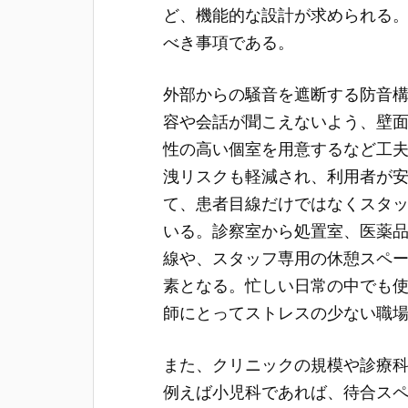
ど、機能的な設計が求められる
べき事項である。
外部からの騒音を遮断する防音
容や会話が聞こえないよう、壁
性の高い個室を用意するなど工
洩リスクも軽減され、利用者が
て、患者目線だけではなくスタ
いる。診察室から処置室、医薬
線や、スタッフ専用の休憩スペ
素となる。忙しい日常の中でも
師にとってストレスの少ない職
また、クリニックの規模や診療
例えば小児科であれば、待合ス