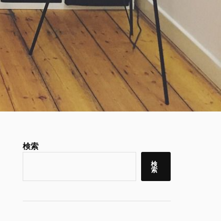
検索
検
索