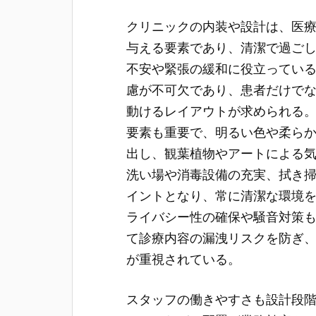
クリニックの内装や設計は、医
与える要素であり、清潔で過ご
不安や緊張の緩和に役立ってい
慮が不可欠であり、患者だけで
動けるレイアウトが求められる
要素も重要で、明るい色や柔ら
出し、観葉植物やアートによる
洗い場や消毒設備の充実、拭き
イントとなり、常に清潔な環境
ライバシー性の確保や騒音対策
て診療内容の漏洩リスクを防ぎ
が重視されている。
スタッフの働きやすさも設計段