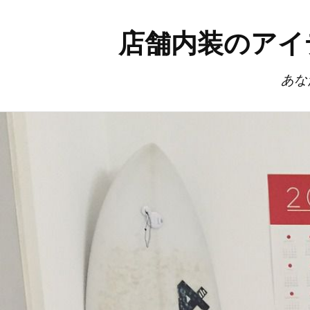
店舗内装のアイ
あな