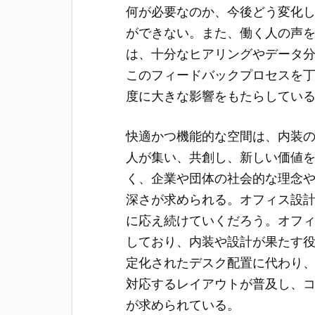
何が必要なのか、今後どう変化
ができない。また、働く人の声
は、十分なヒアリングやデータ
このフィードバックプロセスを
度に大きな影響をもたらしてい
快適かつ機能的な空間は、内装
人が集い、共創し、新しい価値
く、企業や団体の社会的な理念
深さが求められる。オフィス設
に応え続けていくだろう。オフ
しており、内装や設計が果たす
定化されたデスク配置に代わり
対応するレイアウトが普及し、
が求められている。