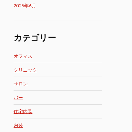
2025年6月
カテゴリー
オフィス
クリニック
サロン
バー
住宅内装
内装