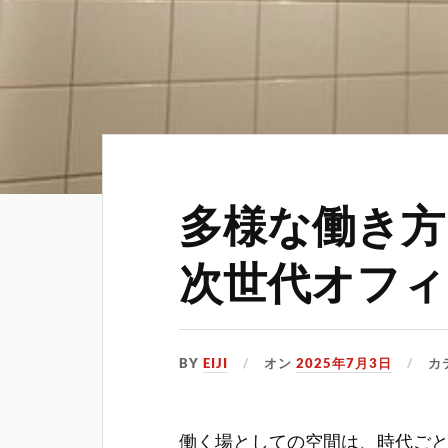
多様な働き方
次世代オフィ
BY
EIJI
オン
2025年7月3日
カ
働く場としての空間は、時代ご