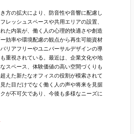
働き方の拡大により、防音性や音響に配慮し
リフレッシュスペースや共用エリアの設置、
入れた内装が、働く人の心理的快適さや創造
ギー効率や環境配慮の観点から再生可能資材
、バリアフリーやユニバーサルデザインの導
りも重視されている。最近は、企業文化や地
能なスペース、体験価値の高い空間づくりも
を超えた新たなオフィスの役割が模索されて
、見た目だけでなく働く人の声や将来を見据
ックが不可欠であり、今後も多様なニーズに
ら