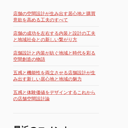
店舗の空間設計が生み出す居心地と購買
意欲を高める工夫のすべて
店舗の成功を左右する内装と設計の工夫
と地域社会との新しい繋がり方
店舗設計と内装が紡ぐ地域と時代を彩る
空間創造の物語
五感と機能性を両立させる店舗設計が生
み出す新しい居心地と地域の魅力
五感と体験価値をデザインするこれから
の店舗空間設計論