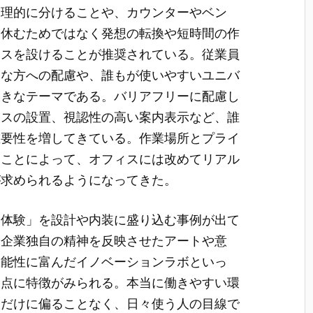
物理的に分けることや、カウンターやベン
、休むためではなく発想の転換や短時間の作
ースを設けることが推奨されている。従業員
由な方への配慮や、誰もが使いやすいユニバ
大きなテーマである。バリアフリーに配慮し
イスの設置、視認性の高い案内表示など、誰
重要性を増してきている。作業場所とプライ
ることによって、オフィスには改めてリアル
が求められるようになってきた。
い体験」を設計や内装に盛り込む事例が出て
や企業独自の精神を反映させたアートや意
機能性に富んだイノベーションラボといっ
る点に特徴がみられる。本当に働きやすい環
さだけに偏ることなく、日々使う人の目線で