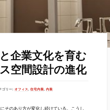
と企業文化を育む
ス空間設計の進化
テゴリー:
オフィス
,
住宅内装
,
内装
とにそのあり方が変化し続けている。
こうし