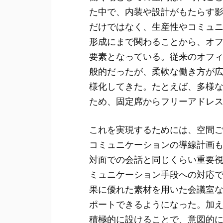
た中で、内装や設計がもたらす
だけではなく、生産性やコミュ
形成にまで関わることから、オ
要素となっている。従来のオフ
般的だったが、柔軟な働き方が
様化してきた。たとえば、多様
ため、固定席からフリーアドレ
これを実現するためには、空間
コミュニケーションの導線計画
対面での会話と同じくらい重要
ミュニケーション手段への対応
果に優れた素材を用いた会議室
ポートできるようになった。加
積極的に設けることで、意図的