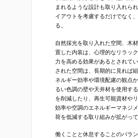
まれるような設計も取り入れら
イアウトを考慮するだけでなく
る。
自然採光を取り入れた空間、木
置した内装は、心理的なリラッ
力を高める効果があるとされて
された空間は、長期的に見れば
ネルギー効率や環境配慮の観点
るい色調の壁や天井材を使用す
を削減したり、再生可能資材や
効率や空調のエネルギーマネジ
荷を低減する取り組みが拡がっ
働くことと休息することのバラ