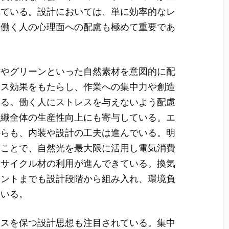
れている。設計においては、単に効率的なレ
、働く人の心理面への配慮も極めて重要であ
材やグリーンといった自然素材を意図的に配
クス効果をもたらし、作業への集中力や創造
いる。働く人にストレスを与えないよう配慮
組織全体の生産性向上にも寄与している。エ
からも、内装や設計の工夫は進んでいる。明
ることで、自然光を最大限に活用し電気消費
リサイクル材の利用が進んできている。換気
メントまでも設計段階から組み入れ、環境負
ている。
ンスを保つ設計思想も注目されている。集中