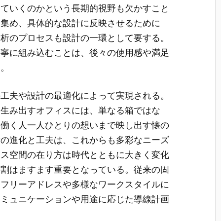
していくのかという長期的視野も欠かすこと
を集め、具体的な設計に反映させるために
分析のプロセスも設計の一環として要する。
丁寧に組み込むことは、後々の使用感や満足
る。
の工夫や設計の最適化によって実現される。
を生み出すオフィスには、単なる箱ではな
や働く人一人ひとりの想いまで映し出す懐の
計の進化と工夫は、これからも多彩なニーズ
ィス空間の在り方は時代とともに大きく変化
役割はますます重要となっている。従来の固
、フリーアドレスや多様なワークスタイルに
コミュニケーションや用途に応じた導線計画