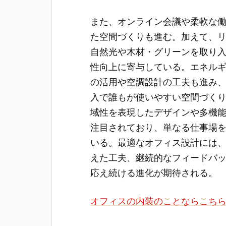
また、オンライン会議や柔軟な
た空間づくりも進む。加えて、
自然光や木材・グリーンを取り
性向上に寄与している。エネル
の活用や空調設計の工夫も進み
入で誰もが使いやすい空間づく
域性を表現したデザインや多機
注目されており、単なる仕事場
いる。最適なオフィス設計には
えた工夫、継続的なフィードバ
応え続ける進化が期待される。
オフィスの内装のことならこち