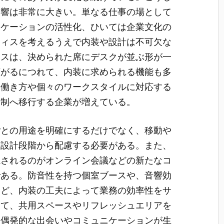
影響は非常に大きい。単なる仕事の場として
ニケーションの活性化、ひいては企業文化の
フィスを考えるうえで内装や設計は不可欠な
ィスは、決められた席にデスクが並ぶ形が一
広がるにつれて、内装に求められる機能も多
な働き方や個々のワークスタイルに対応する
ス制へ移行する企業が増えている。
ごとの用途を明確にするだけでなく、移動や
も設計段階から配慮する必要がある。また、
視されるのがオンライン会議などの新たなコ
である。防音性を持つ個室ブースや、音響効
など、内装の工夫によって業務の効率性をサ
えて、共用スペースやリフレッシュエリアを
に偶発的な出会いやコミュニケーションが生