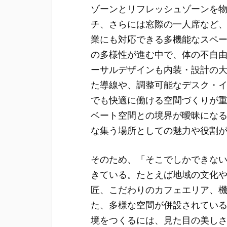
ゾーンとリフレッシュゾーンを
チ、さらには窓際の一人席など
業にも対応できる多機能なスペ
の多様性が進む中で、体の不自
ーサルデザインも内装・設計の
た導線や、調整可能なデスク・
でも快適に働ける空間づくりが
ベート空間との境界が曖昧にな
な集う場所としての魅力や役割
そのため、「そこでしかできな
きている。たとえば地域の文化
匠、こだわりのカフェエリア、
た、多様な空間が併設されてい
境をつくるには、見た目の美し